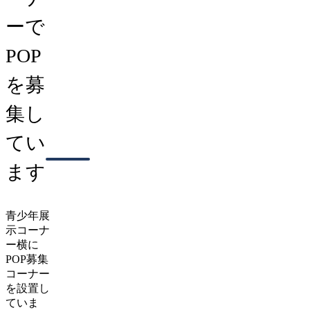
ーで
POP
を募
集し
てい
ます
青少年展
示コーナ
ー横に
POP募集
コーナー
を設置し
ていま