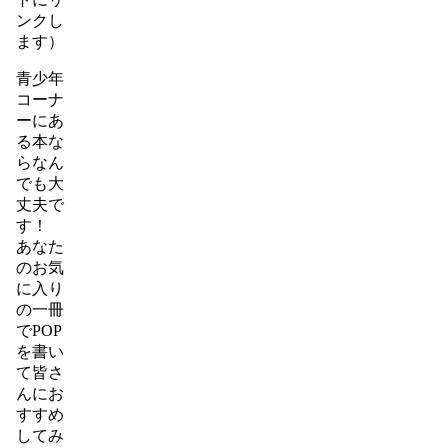
ンクし
ます）
青少年
コーナ
ーにあ
る本な
らなん
でも大
丈夫で
す！
あなた
のお気
に入り
の一冊
でPOP
を書い
て皆さ
んにお
すすめ
してみ