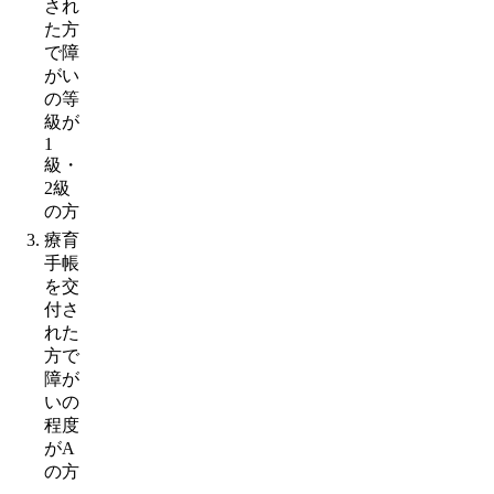
され
た方
で障
がい
の等
級が
1
級・
2級
の方
療育
手帳
を交
付さ
れた
方で
障が
いの
程度
がA
の方