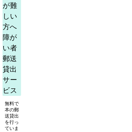
が難
しい
方へ
障が
い者
郵送
貸出
サー
ビス
無料で
本の郵
送貸出
を行っ
ていま