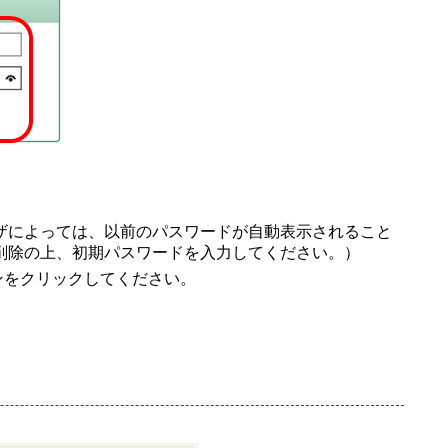
ザによっては、以前のパスワードが自動表示されること
削除の上、初期パスワードを入力してください。）
タンをクリックしてください。
。