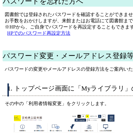
パスワードを忘れた方へ
図書館では登録されたパスワードを確認することができませ
お手数をおかけしますが、来館またはお電話にて図書館まで
※HPから、ご自身でパスワードを再設定することもできま
HPでのパスワード再設定方法
パスワード変更・メールアドレス登録
パスワードの変更やメールアドレスの登録方法をご案内いた
1. トップページ画面に「Myライブラリ
その中の「利用者情報変更」をクリックします。