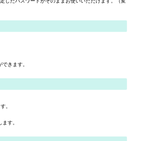
定したパスワードがそのままお使いいただけます。（変
ができます。
ます。
します。