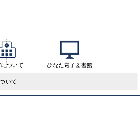
館について
ひなた電子図書館
について