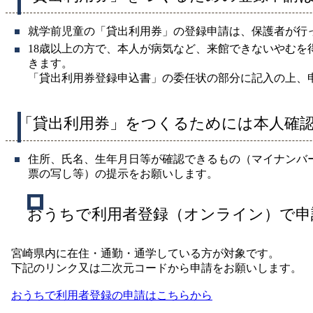
就学前児童の「貸出利用券」の登録申請は、保護者が行
18歳以上の方で、本人が病気など、来館できないやむを
きます。
「貸出利用券登録申込書」の委任状の部分に記入の上、
「貸出利用券」をつくるためには本人確
住所、氏名、生年月日等が確認できるもの（マイナンバ
票の写し等）の提示をお願いします。
おうちで利用者登録（オンライン）で
宮崎県内に在住・通勤・通学している方が対象です。
下記のリンク又は二次元コードから申請をお願いします。
おうちで利用者登録の申請はこちらから