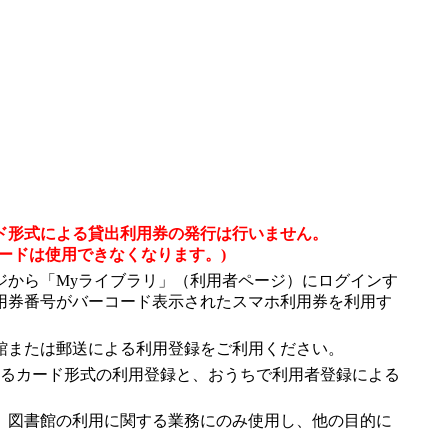
ド形式による貸出利用券の発行は行いません。
ードは使用できなくなります。)
ジから「Myライブラリ」（利用者ページ）にログインす
用券番号がバーコード表示されたスマホ利用券を利用す
館または郵送による利用登録をご利用ください。
よるカード形式の利用登録と、おうちで利用者登録による
、図書館の利用に関する業務にのみ使用し、他の目的に