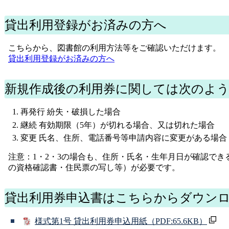
貸出利用登録がお済みの方へ
こちらから、図書館の利用方法等をご確認いただけます。
貸出利用登録がお済みの方へ
新規作成後の利用券に関しては次のよ
再発行 紛失・破損した場合
継続 有効期限（5年）が切れる場合、又は切れた場合
変更 氏名、住所、電話番号等申請内容に変更がある場合
注意：1・2・3の場合も、住所・氏名・生年月日が確認で
の資格確認書・住民票の写し等）が必要です。
貸出利用券申込書はこちらからダウン
様式第1号 貸出利用券申込用紙
（PDF:65.6KB）