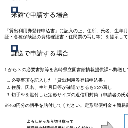
来館で申請する場合
「貸出利用券登録申込書」に記入の上、住所、氏名、生年月
証・各種保険証の資格確認書・住民票の写し等）を提示して
郵送で申請する場合
1 から 3 の必要書類等を宮崎県立図書館情報提供課へ郵送
必要事項を記入した「貸出利用券登録申込書」
住所、氏名、生年月日等が確認できるものの写し
切手※を貼付した定形サイズの返信用封筒（申請者の氏
※460円分の切手を貼付してください。定形郵便料金＋簡易