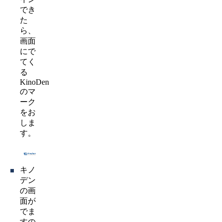
でき
た
ら、
画面
にで
てく
る
KinoDen
のマ
ーク
をお
しま
す。
キノ
デン
の画
面が
でま
すの