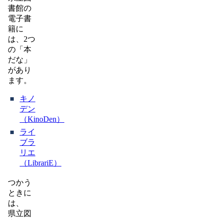
書館の
電子書
籍に
は、2つ
の「本
だな」
があり
ます。
キノ
デン
（KinoDen）
ライ
ブラ
リエ
（LibrariE）
つかう
ときに
は、
県立図