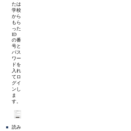
たは
学校
から
もら
った
ID
の番
号と
パス
ワー
ドを
入れ
てロ
グイ
ンし
ま
す。
読み