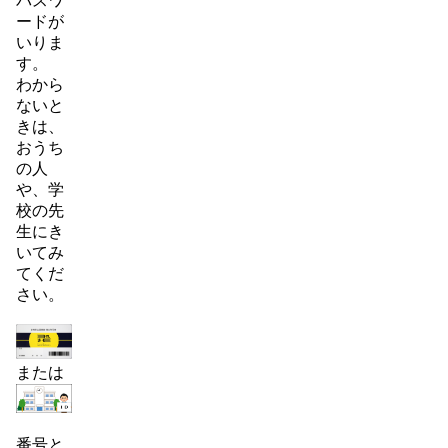
パスワ
ードが
いりま
す。
わから
ないと
きは、
おうち
の人
や、学
校の先
生にき
いてみ
てくだ
さい。
または
番号と