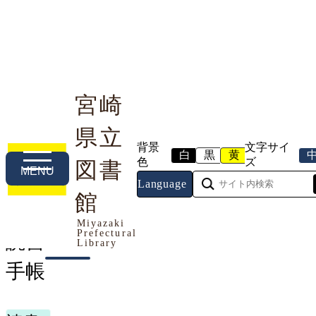
宮崎
県立
利用案内
本や資料を探す
調べる・相談する
背景
文字サイ
白
黒
黄
色
ズ
図書
MENU
Language
トップページ
館
>
申請書等ダウンロード
> 読書手帳
Miyazaki
Prefectural
読書
Library
手帳