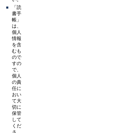
「読
書手
帳」
は、
個人
情報
を含
むも
ので
すの
で、
個人
の責
任に
おい
て大
切に
保管
して
くだ
さ