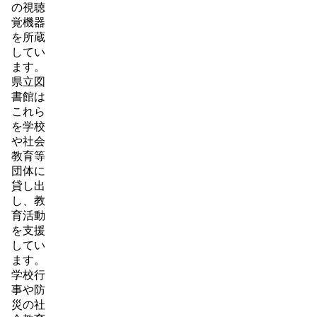
の視聴
覚機器
を所蔵
してい
ます。
県立図
書館は
これら
を学校
や社会
教育等
団体に
貸し出
し、教
育活動
を支援
してい
ます。
学校行
事や防
災の社