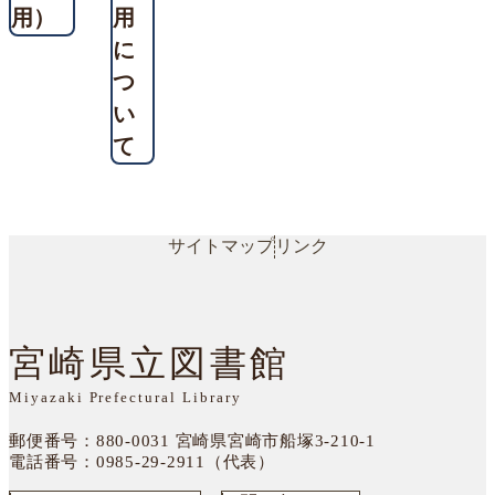
用）
用
に
つ
い
て
サイトマップ
リンク
宮崎県立図書館
Miyazaki Prefectural Library
郵便番号：880-0031
宮崎県宮崎市船塚3-210-1
電話番号：
0985-29-2911（代表）