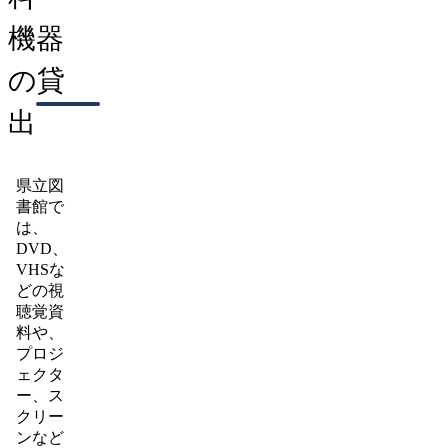
機器
の貸
出
県立図
書館で
は、
DVD、
VHSな
どの視
聴覚資
料や、
プロジ
ェクタ
ー、ス
クリー
ンなど