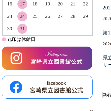
16
17
18
19
20
21
22
2
23
24
25
26
27
28
29
20
30
31
第
丸印は休館日
20
県
サ
新