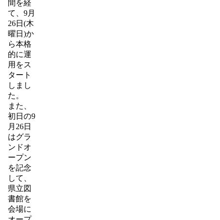
間を経
て、9月
26日(木
曜日)か
ら本格
的に運
用をス
タート
しまし
た。
また、
初日の9
月26日
はグラ
ンドオ
ープン
を記念
して、
県立図
書館を
会場に
オープ