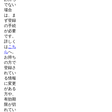
でない
場合
は、ま
ず登録
の手続
が必要
です。
詳しく
は
こち
ら
へ。
お持ち
の方で
登録さ
れてい
る情報
に変更
がある
方や、
有効期
限が切
れてい