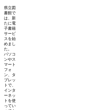
県立図
書館で
は、新
たに電
子書籍
サービ
スを始
めまし
た。
パソコ
ンやス
マート
フォ
ン、タ
ブレッ
トで、
インタ
ーネッ
トを使
ってい