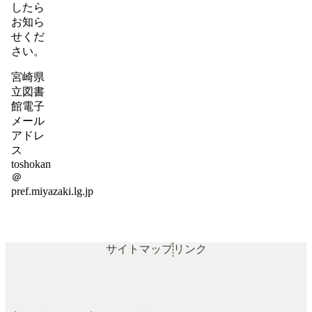
したら
お知ら
せくだ
さい。
宮崎県
立図書
館電子
メール
アドレ
ス
toshokan
＠
pref.miyazaki.lg.jp
サイトマップ
リンク