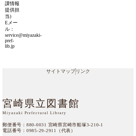
課情報
提供担
当)
Eメー
ル：
service@miyazaki-
pref-
lib.jp
サイトマップ
リンク
宮崎県立図書館
Miyazaki Prefectural Library
郵便番号：880-0031
宮崎県宮崎市船塚3-210-1
電話番号：
0985-29-2911（代表）