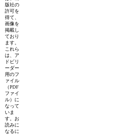
版社の
許可を
得て、
画像を
掲載し
ており
ます。
これら
は、ア
ドビリ
ーダー
用のフ
ァイル
（PDF
ファイ
ル）に
なって
いま
す。お
読みに
なるに