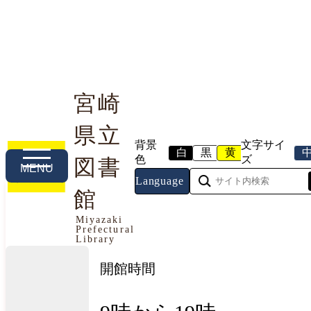
宮崎
県立
利用案内
本や資料を探す
調べる・相談する
背景
文字サイ
白
黒
黄
色
ズ
図書
MENU
Language
館
今日の開館情報
Miyazaki
Prefectural
2026年8月6日（木曜日）
Library
開館時間