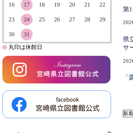
16
17
18
19
20
21
22
第
23
24
25
26
27
28
29
20
30
31
県
丸印は休館日
サ
20
「
新