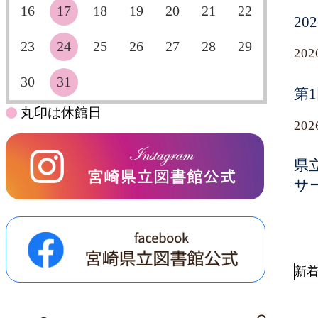
16
17
18
19
20
21
22
2
23
24
25
26
27
28
29
20
30
31
第
丸印は休館日
20
県
サ
新