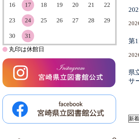
16
17
18
19
20
21
22
2
23
24
25
26
27
28
29
20
30
31
第
丸印は休館日
20
県
サ
新