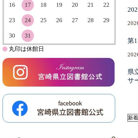
16
17
18
19
20
21
22
2
23
24
25
26
27
28
29
20
30
31
第
丸印は休館日
20
県
サ
新