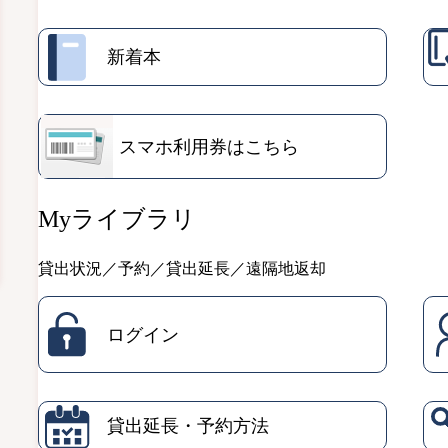
新着本
スマホ利用券はこちら
Myライブラリ
貸出状況／予約／貸出延長／遠隔地返却
ログイン
貸出延長・予約方法