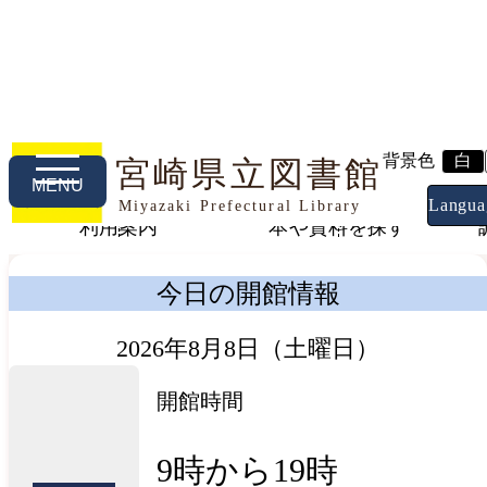
背景色
白
宮崎県立図書館
MENU
Langua
Miyazaki Prefectural Library
利用案内
本や資料を探す
今日の開館情報
2026年8月8日（土曜日）
開館時間
9時から19時