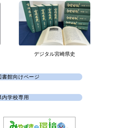
デジタル宮崎県史
図書館向けページ
県内学校専用