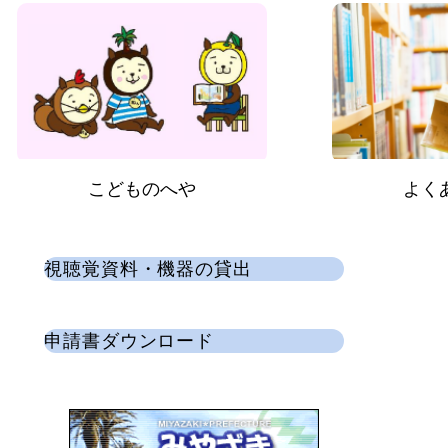
こどものへや
よく
視聴覚資料・機器の貸出
申請書ダウンロード