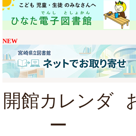
NEW
開館カレンダ
ー