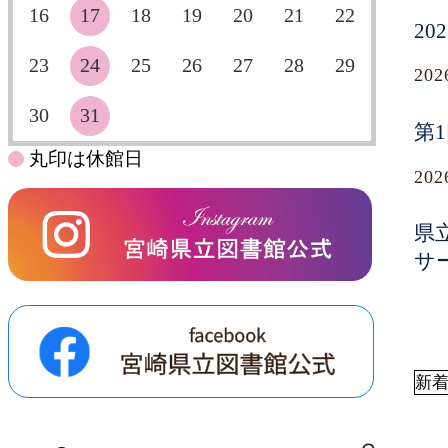
16
17
18
19
20
21
22
2
23
24
25
26
27
28
29
20
30
31
第
丸印は休館日
20
県
サ
新