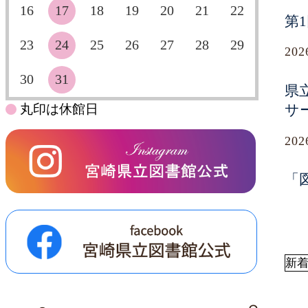
16
17
18
19
20
21
22
第
23
24
25
26
27
28
29
20
30
31
県
丸印は休館日
サ
20
「
新